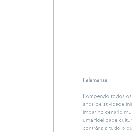
Falamansa
Rompendo todos os 
anos de atividade in
ímpar no cenário mus
uma fidelidade cultu
contrária a tudo o q