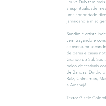
Louva Dub tem mais 
a espiritualidade m
uma sonoridade diver
jamaicano a miscige
Sandim é artista ind
vem traçando e cons
se aventurar tocand
de bares e casas no
Grande do Sul. Seu 
palco de festivais c
de Bandas. Dividiu o
Raiz, Chimarruts, Ma
e Amanajé.
Texto: Gisele Colo