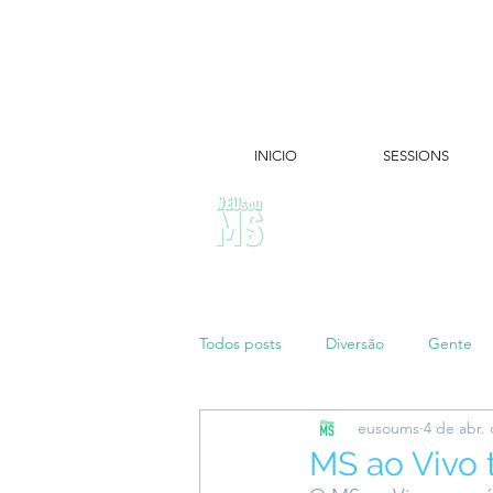
INICIO
SESSIONS
ÚLTIMAS NOTÍCIAS:
Todos posts
Diversão
Gente
eusoums
4 de abr.
Papo de Mãe
#maratonei
MS ao Vivo 