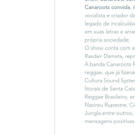
Canaroots convida
,
vocalista e criador
legado de incalculáv
em suas letras e arra
própria sociedade.
O show conta com as
Rasdair Damata, repr
A banda Canaroots R
reggae, que já fize
Cultura Sound Syste
litorais de Santa Cat
Reggae Brasileiro, en
Nazireu Rupestre, Ci
Jungla entre outros,
mensagens positivas