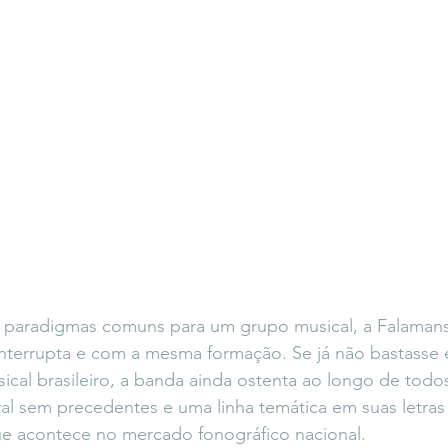
paradigmas comuns para um grupo musical, a Falamans
interrupta e com a mesma formação. Se já não bastasse es
ical brasileiro, a banda ainda ostenta ao longo de todo
ral sem precedentes e uma linha temática em suas letra
ue acontece no mercado fonográfico nacional.