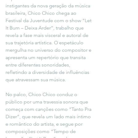
instigantes da nova geração da música 
brasileira, Chico Chico chega ao 
Festival da Juventude com o show “Let 
It Burn – Deixa Arder”, trabalho que 
revela a fase mais visceral e autoral de 
sua trajetória artística. O espetáculo 
mergulha no universo do compositor e 
apresenta um repertório que transita 
entre diferentes sonoridades, 
refletindo a diversidade de influências 
que atravessam sua música.
No palco, Chico Chico conduz o 
público por uma travessia sonora que 
começa com canções como “Tanto Pra 
Dizer”, que revela um lado mais íntimo 
e romântico do artista, e segue por 
composições como “Tempo de 