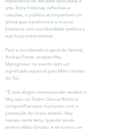
experiência de décadas dedicadas à 
arte. Entre histórias, reflexões e 
canções, o público acompanhará um 
artista que transformou a música 
brasileira com sua liberdade estética e 
sua força interpretativa.
Para a coordenadora geral do festival, 
Andréa Freire, receber Ney 
Matogrosso no evento tem um 
significado especial para Mato Grosso 
do Sul.
“É uma alegria imensa poder receber o 
Ney aqui no Teatro Glauce Rocha e 
compartilhar esse momento com a 
juventude do nosso estado. Ney 
nasceu nesta terra, quando ainda 
éramos Mato Grosso, e se tornou um 