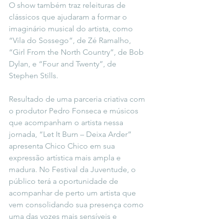
O show também traz releituras de 
clássicos que ajudaram a formar o 
imaginário musical do artista, como 
“Vila do Sossego”, de Zé Ramalho, 
“Girl From the North Country”, de Bob 
Dylan, e “Four and Twenty”, de 
Stephen Stills.
Resultado de uma parceria criativa com 
o produtor Pedro Fonseca e músicos 
que acompanham o artista nessa 
jornada, “Let It Burn – Deixa Arder” 
apresenta Chico Chico em sua 
expressão artística mais ampla e 
madura. No Festival da Juventude, o 
público terá a oportunidade de 
acompanhar de perto um artista que 
vem consolidando sua presença como 
uma das vozes mais sensíveis e 