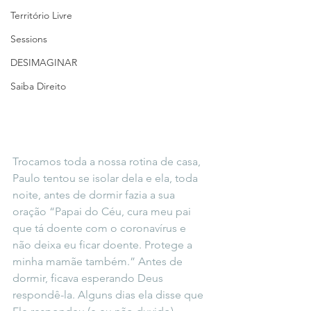
Território Livre
Sessions
DESIMAGINAR
Saiba Direito
Trocamos toda a nossa rotina de casa, 
Paulo tentou se isolar dela e ela, toda 
noite, antes de dormir fazia a sua 
oração “Papai do Céu, cura meu pai 
que tá doente com o coronavírus e 
não deixa eu ficar doente. Protege a 
minha mamãe também.” Antes de 
dormir, ficava esperando Deus 
respondê-la. Alguns dias ela disse que 