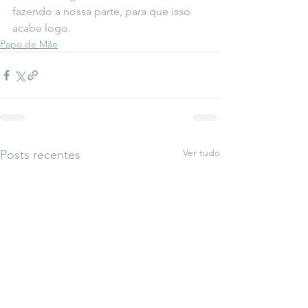
fazendo a nossa parte, para que isso 
acabe logo. 
Papo de Mãe
Ver tudo
Posts recentes