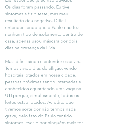
Ele respondeu (e eu não duvido).
Os dias foram passando. Eu tive 
sintomas e fiz o teste, mas meu 
resultado deu negativo. Difícil 
entender sendo que o Paulo não fez 
nenhum tipo de isolamento dentro de 
casa, apenas usou máscara por dois 
dias na presença da Lívia.
Mais difícil ainda é entender esse vírus. 
Temos vivido dias de aflição, vendo 
hospitais lotados em nossa cidade, 
pessoas próximas sendo internadas e 
conhecidos aguardando uma vaga na 
UTI porque, simplesmente, todos os 
leitos estão lotados. Acredito que 
tivemos sorte por não termos nada 
grave, pelo fato do Paulo ter tido 
sintomas leves e por ninguém mais ter 