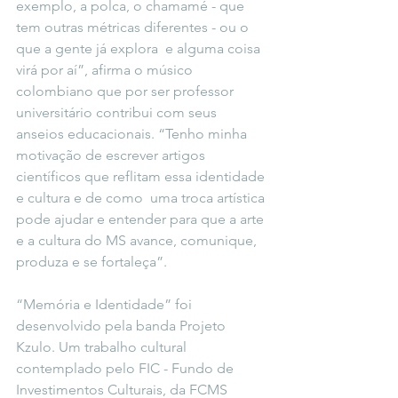
exemplo, a polca, o chamamé - que 
tem outras métricas diferentes - ou o 
que a gente já explora  e alguma coisa 
virá por aí”, afirma o músico 
colombiano que por ser professor 
universitário contribui com seus 
anseios educacionais. “Tenho minha 
motivação de escrever artigos 
científicos que reflitam essa identidade 
e cultura e de como  uma troca artística 
pode ajudar e entender para que a arte 
e a cultura do MS avance, comunique, 
produza e se fortaleça”.
“Memória e Identidade” foi 
desenvolvido pela banda Projeto 
Kzulo. Um trabalho cultural 
contemplado pelo FIC - Fundo de 
Investimentos Culturais, da FCMS 