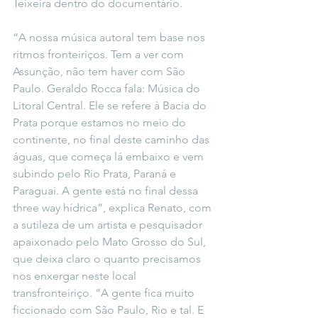
Teixeira dentro do documentário.
“A nossa música autoral tem base nos 
ritmos fronteiriços. Tem a ver com 
Assunção, não tem haver com São 
Paulo. Geraldo Rocca fala: Música do 
Litoral Central. Ele se refere à Bacia do 
Prata porque estamos no meio do 
continente, no final deste caminho das 
águas, que começa lá embaixo e vem 
subindo pelo Rio Prata, Paraná e 
Paraguai. A gente está no final dessa 
three way hídrica”, explica Renato, com 
a sutileza de um artista e pesquisador 
apaixonado pelo Mato Grosso do Sul, 
que deixa claro o quanto precisamos 
nos enxergar neste local 
transfronteiriço. “A gente fica muito 
ficcionado com São Paulo, Rio e tal. E 