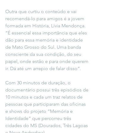
Outra que curtiu o conteúdo e vai 
recomendá-lo para amigos é a jovem 
formada em História, Lívia Mendonça. 
“É essencial essa importância que eles 
dão para essa memória e identidade 
de Mato Grosso do Sul. Uma banda 
consciente da sua condição, do seu 
papel, onde estão e para onde querem 
ir. Dá até um arrepio de falar disso”.
Com 30 minutos de duração, o 
documentário possui três episódios de 
10 minutos e cada um traz relatos de 
pessoas que participaram das oficinas 
e shows do projeto “Memória e 
Identidade” que percorreu três 
cidades do MS (Dourados, Três Lagoas 
e Nova Andradina).