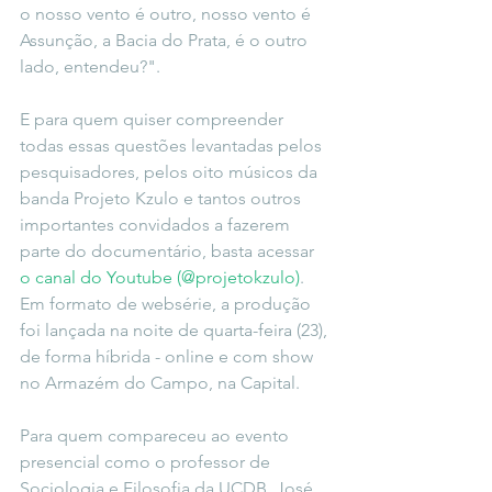
o nosso vento é outro, nosso vento é 
Assunção, a Bacia do Prata, é o outro 
lado, entendeu?".
E para quem quiser compreender 
todas essas questões levantadas pelos 
pesquisadores, pelos oito músicos da 
banda Projeto Kzulo e tantos outros 
importantes convidados a fazerem 
parte do documentário, basta acessar 
o canal do Youtube (@projetokzulo)
. 
Em formato de websérie, a produção 
foi lançada na noite de quarta-feira (23), 
de forma híbrida - online e com show 
no Armazém do Campo, na Capital.
Para quem compareceu ao evento 
presencial como o professor de 
Sociologia e Filosofia da UCDB, José 