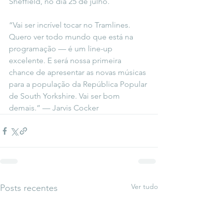
Sheffield, no dia 25 de julho.
“Vai ser incrível tocar no Tramlines. 
Quero ver todo mundo que está na 
programação — é um line-up 
excelente. E será nossa primeira 
chance de apresentar as novas músicas 
para a população da República Popular 
de South Yorkshire. Vai ser bom 
demais.” — Jarvis Cocker
Ver tudo
Posts recentes