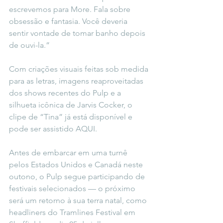
escrevemos para More. Fala sobre 
obsessão e fantasia. Você deveria 
sentir vontade de tomar banho depois 
de ouvi-la.”
Com criações visuais feitas sob medida 
para as letras, imagens reaproveitadas 
dos shows recentes do Pulp e a 
silhueta icônica de Jarvis Cocker, o 
clipe de “Tina” já está disponível e 
pode ser assistido 
AQUI
.
Antes de embarcar em uma turnê 
pelos Estados Unidos e Canadá neste 
outono, o Pulp segue participando de 
festivais selecionados — o próximo 
será um retorno à sua terra natal, como 
headliners do Tramlines Festival em 