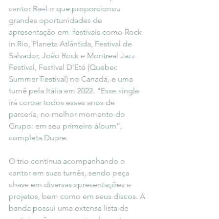
cantor Rael o que proporcionou 
grandes oportunidades de 
apresentação em  festivais como Rock 
in Rio, Planeta Atlântida, Festival de 
Salvador, João Rock e Montreal Jazz 
Festival, Festival D'Eté (Quebec 
Summer Festival) no Canadá, e uma 
turnê pela Itália em 2022. "Esse single 
irá coroar todos esses anos de 
parceria, no melhor momento do 
Grupo: em seu primeiro álbum”, 
completa Dupre.
O trio continua acompanhando o 
cantor em suas turnês, sendo peça 
chave em diversas apresentações e 
projetos, bem como em seus discos. A 
banda possui uma extensa lista de 