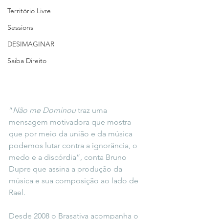
Território Livre
Sessions
DESIMAGINAR
Saiba Direito
“
Não me Dominou
 traz uma 
mensagem motivadora que mostra 
que por meio da união e da música 
podemos lutar contra a ignorância, o 
medo e a discórdia”, conta Bruno 
Dupre que assina a produção da 
música e sua composição ao lado de 
Rael. 
Desde 2008 o Brasativa acompanha o 