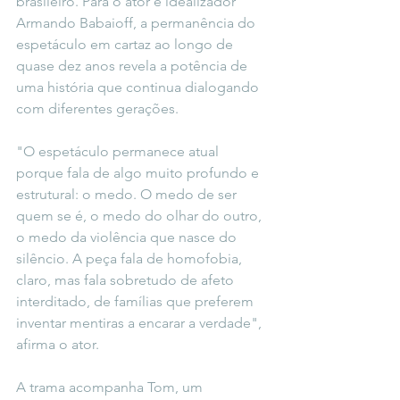
brasileiro. Para o ator e idealizador 
Armando Babaioff, a permanência do 
espetáculo em cartaz ao longo de 
quase dez anos revela a potência de 
uma história que continua dialogando 
com diferentes gerações.
"O espetáculo permanece atual 
porque fala de algo muito profundo e 
estrutural: o medo. O medo de ser 
quem se é, o medo do olhar do outro, 
o medo da violência que nasce do 
silêncio. A peça fala de homofobia, 
claro, mas fala sobretudo de afeto 
interditado, de famílias que preferem 
inventar mentiras a encarar a verdade", 
afirma o ator.
A trama acompanha Tom, um 