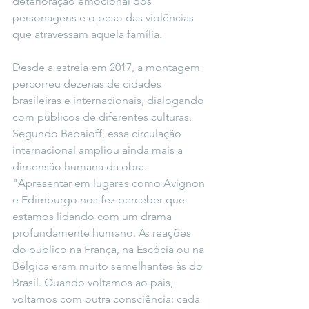
deterioração emocional dos 
personagens e o peso das violências 
que atravessam aquela família.
Desde a estreia em 2017, a montagem 
percorreu dezenas de cidades 
brasileiras e internacionais, dialogando 
com públicos de diferentes culturas. 
Segundo Babaioff, essa circulação 
internacional ampliou ainda mais a 
dimensão humana da obra.
"Apresentar em lugares como Avignon 
e Edimburgo nos fez perceber que 
estamos lidando com um drama 
profundamente humano. As reações 
do público na França, na Escócia ou na 
Bélgica eram muito semelhantes às do 
Brasil. Quando voltamos ao país, 
voltamos com outra consciência: cada 