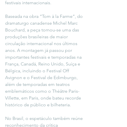
festivais internacionais.
Baseada na obra “Tom à la Farme”, do 
dramaturgo canadense Michel Marc 
Bouchard, a peça tornou-se uma das 
produções brasileiras de maior 
circulação internacional nos últimos 
anos. A montagem já passou por 
importantes festivais e temporadas na 
França, Canadá, Reino Unido, Suíça e 
Bélgica, incluindo o Festival Off 
Avignon e o Festival de Edimburgo, 
além de temporadas em teatros 
emblemáticos como o Théâtre Paris-
Villette, em Paris, onde bateu recorde 
histórico de público e bilheteria.
No Brasil, o espetáculo também reúne 
reconhecimento da crítica 