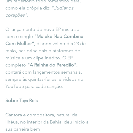
um repertório todo romântico para, 
como ela própria diz: “
Judiar os 
corações”
.
O lançamento do novo EP inicia-se 
com o single 
“Muleke Não Combina 
Com Mulher”
, disponível no dia 23 de 
maio, nas principais plataformas de 
música e um clipe inédito. O EP 
completo 
“A Rainha do Paredão”, 
contará com lançamentos semanais, 
sempre às quintas-feiras, e vídeos no 
YouTube para cada canção. 
Sobre Tays Reis
Cantora e compositora, natural de 
ilhéus, no interior da Bahia, deu início a 
sua carreira bem