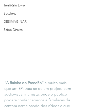
Território Livre
Sessions
DESIMAGINAR
Saiba Direito
“
A Rainha do Paredão
” é muito mais 
que um EP: trata-se de um projeto com 
audiovisual intimista, onde o público 
poderá conferir amigos e familiares da 
cantora participando dos vídeos e que 