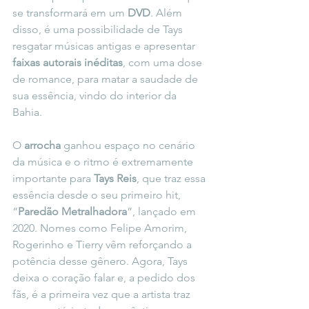
se transformará em um 
DVD
. Além 
disso, é uma possibilidade de Tays 
resgatar músicas antigas e apresentar 
faixas autorais inéditas
, com uma dose 
de romance, para matar a saudade de 
sua essência, vindo do interior da 
Bahia. 
O 
arrocha
 ganhou espaço no cenário 
da música e o ritmo é extremamente 
importante para 
Tays Reis
, que traz essa 
essência desde o seu primeiro hit, 
“
Paredão Metralhadora
”, lançado em 
2020. Nomes como Felipe Amorim, 
Rogerinho e Tierry vêm reforçando a 
potência desse gênero. Agora, Tays 
deixa o coração falar e, a pedido dos 
fãs, é a primeira vez que a artista traz 