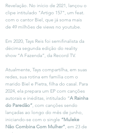
Revelação. No início de 2021, lançou o 
clipe intitulado "Artigo 157", um feat. 
com o cantor Biel, que já soma mais 
de 49 milhões de views no youtube.
Em 2020, Tays Reis foi semifinalista da 
décima segunda edição do reality 
show “A Fazenda”, da Record TV.
Atualmente, Tays compartilha, em suas 
redes, sua rotina em família com o 
marido Biel e Pietra, filha do casal. Para 
2024, ela prepara um EP com canções 
autorais e inéditas, intitulado “
A Rainha 
do Paredão”
, com canções sendo 
lançadas ao longo do mês de junho, 
iniciando-se com o single 
“Muleke 
Não Combina Com Mulher”
, em 23 de 