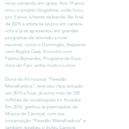
nova, cantando em igreja. Aos 19 anos, 
criou o projeto Vingadora, onde ficou, 
por 5 anos, à frente da banda. No final 
de 2019 a artista se lançou em carreira 
solo e já se apresentou em grandes 
programas de televisão a nível 
nacional, como o Domingão, Esquenta 
com Regina Casé, Encontro com 
Fátima Bernardes, Programa da Xuxa, 
Hora do Faro, entre muitos outros.
Dona do hit musical "Paredão 
Metralhadora", teve seu clipe lançado 
em 2015 e hoje, já soma mais de 330 
milhões de visualizações no Youtube. 
Em 2016, ganhou as premiações de 
Música do Carnaval, com sua 
composição “Paredão Metralhadora” e 
também recebeu o troféu Cantora 