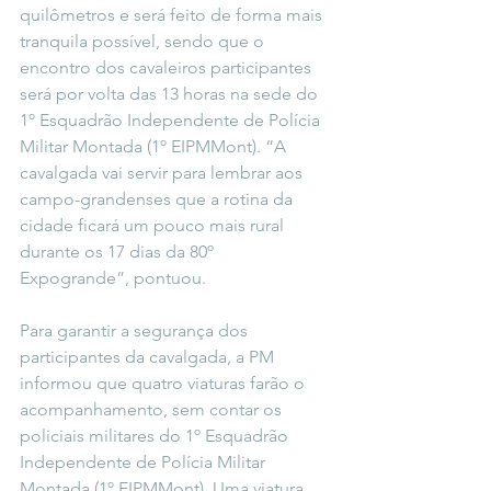
quilômetros e será feito de forma mais 
tranquila possível, sendo que o 
encontro dos cavaleiros participantes 
será por volta das 13 horas na sede do 
1º Esquadrão Independente de Polícia 
Militar Montada (1º EIPMMont). “A 
cavalgada vai servir para lembrar aos 
campo-grandenses que a rotina da 
cidade ficará um pouco mais rural 
durante os 17 dias da 80º 
Expogrande”, pontuou.
Para garantir a segurança dos 
participantes da cavalgada, a PM 
informou que quatro viaturas farão o 
acompanhamento, sem contar os 
policiais militares do 1º Esquadrão 
Independente de Polícia Militar 
Montada (1º EIPMMont). Uma viatura 