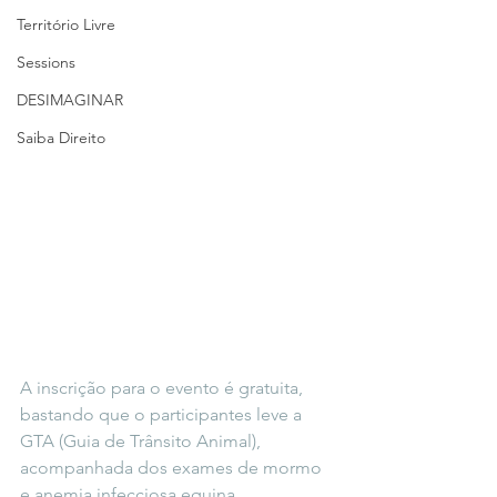
Território Livre
Sessions
DESIMAGINAR
Saiba Direito
A inscrição para o evento é gratuita, 
bastando que o participantes leve a 
GTA (Guia de Trânsito Animal), 
acompanhada dos exames de mormo 
e anemia infecciosa equina.