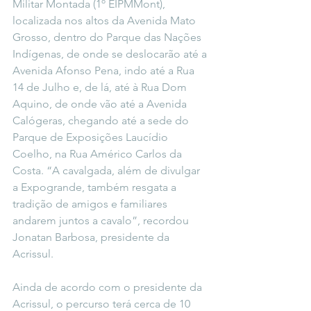
Militar Montada (1º EIPMMont), 
localizada nos altos da Avenida Mato 
Grosso, dentro do Parque das Nações 
Indígenas, de onde se deslocarão até a 
Avenida Afonso Pena, indo até a Rua 
14 de Julho e, de lá, até à Rua Dom 
Aquino, de onde vão até a Avenida 
Calógeras, chegando até a sede do 
Parque de Exposições Laucídio 
Coelho, na Rua Américo Carlos da 
Costa. “A cavalgada, além de divulgar 
a Expogrande, também resgata a 
tradição de amigos e familiares 
andarem juntos a cavalo”, recordou 
Jonatan Barbosa, presidente da 
Acrissul.
Ainda de acordo com o presidente da 
Acrissul, o percurso terá cerca de 10 