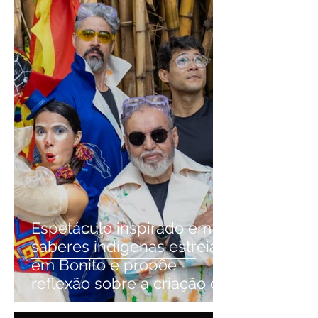
Espetáculo inspirado em
saberes indígenas estreia
em Bonito e propõe
reflexão sobre a criação do
mundo