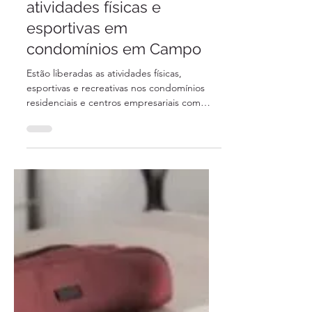
Decreto libera, com regras
de biossegurança,
atividades físicas e
esportivas em
condomínios em Campo
Estão liberadas as atividades físicas,
esportivas e recreativas nos condomínios
residenciais e centros empresariais com
mais de dois...