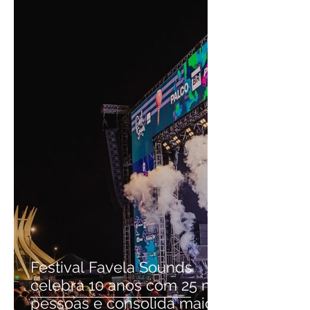
Festival Favela Sounds
celebra 10 anos com 25 mil
pessoas e consolida maior