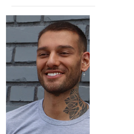
habilita novos leitos de UTI
na Santa Casa de Corumbá
O Ministério da Saúde habilitou os 10 novos
leitos de UTI (Unidade de Terapia Intensiva)
para a Santa Casa de Corumbá. A Portaria
N.º...