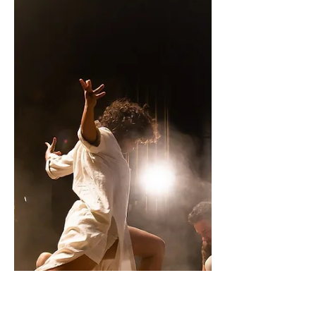
apoiador da causa Fraternidade sem
Fronteiras e convocou fãs para participarem
das arrecadações. No...