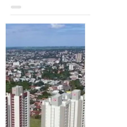
A partir do próximo sábado (23), às 9h, será
disponibilizado nos grupos de WhatsApp
dos alunos previamente cadastrados no
cursinho...