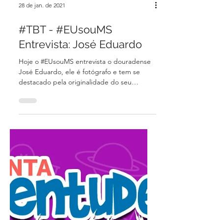
28 de jan. de 2021
#TBT - #EUsouMS
Entrevista: José Eduardo
Hoje o #EUsouMS entrevista o douradense
José Eduardo, ele é fotógrafo e tem se
destacado pela originalidade do seu
trabalho. Se você...