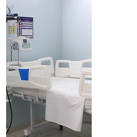
feira...