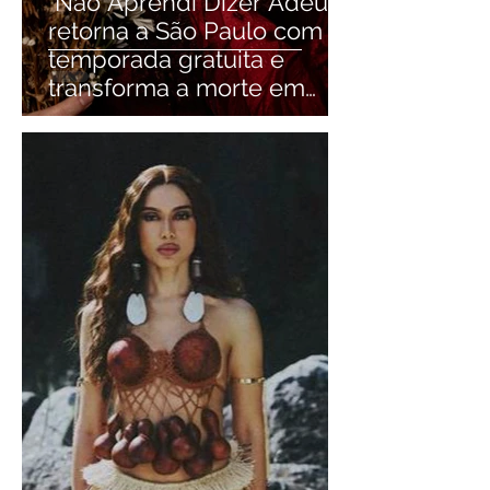
"Não Aprendi Dizer Adeus"
retorna a São Paulo com
temporada gratuita e
transforma a morte em
motivo para rir e refletir