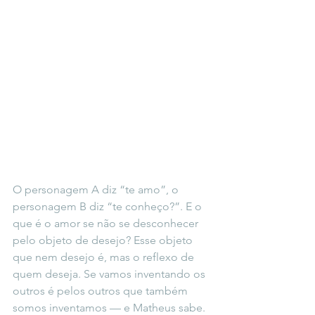
O personagem A diz “te amo”, o 
personagem B diz “te conheço?”. E o 
que é o amor se não se desconhecer 
pelo objeto de desejo? Esse objeto 
que nem desejo é, mas o reflexo de 
quem deseja. Se vamos inventando os 
outros é pelos outros que também 
somos inventamos — e Matheus sabe. 