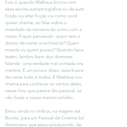
livro é quando Matheus brinca com 
essa escrita autoetnográfica ou de auto 
ficção ou alter ficção ou como você 
quiser chamar, ao falar sobre o 
mesclado da narrativa do outro com a 
nossa. Fiquei pensando: quem tem o 
direito de narrar uma história? Quem 
mescla ou quem possui? Quando fazia 
teatro, lembro bem dos diretores 
falando: uma verdade mal contada vira 
mentira. É um pouco disso, essa busca 
de narrar tudo e todos. E Matheus nos 
chama para conhecer os cantos deles, 
nesse livro que parece tão pessoal, se 
não fosse a nossa mesma solidão.
Estou ainda no ônibus, na viagem até 
Bonito, para um Festival de Cinema Sul 
Americano que estou produzindo, de 