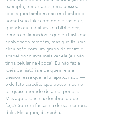
exemplo, temos atrás, uma pessoa 
(que agora também não me lembro o 
nome) veio falar comigo e disse que, 
quando eu trabalhava na biblioteca, 
fomos apaixonados e que eu havia me 
apaixonado também, mas que fiz uma 
circulação com um grupo de teatro e 
acabei por nunca mais ver ele (eu não 
tinha celular na época). Eu não fazia 
ideia da história e de quem era a 
pessoa, essa que já fui apaixonado — 
e de fato acredito que posso mesmo 
ter quase morrido de amor por ela. 
Mas agora, que não lembro, o que 
faço? Sou um fantasma dessa memória 
dele. Ele, agora, da minha.