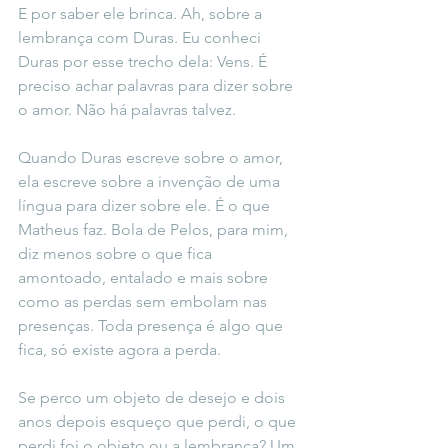
E por saber ele brinca. Ah, sobre a 
lembrança com Duras. Eu conheci 
Duras por esse trecho dela: Vens. É 
preciso achar palavras para dizer sobre 
o amor. Não há palavras talvez.
Quando Duras escreve sobre o amor, 
ela escreve sobre a invenção de uma 
língua para dizer sobre ele. É o que 
Matheus faz. Bola de Pelos, para mim, 
diz menos sobre o que fica 
amontoado, entalado e mais sobre 
como as perdas sem embolam nas 
presenças. Toda presença é algo que 
fica, só existe agora a perda.
Se perco um objeto de desejo e dois 
anos depois esqueço que perdi, o que 
perdi foi o objeto ou a lembrança? Um 