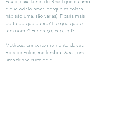
Paulo, essa kitnet do Brasil que eu amo 
e que odeio amar (porque as coisas 
não são uma, são várias). Ficaria mais 
perto do que quero? E o que quero, 
tem nome? Endereço, cep, cpf?
Matheus, em certo momento da sua 
Bola de Pelos, me lembra Duras, em 
uma tirinha curta dele: