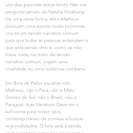
uns dias para trás estive lendo Não me 
pergunte jamais, da Natalia Ginzburg. 
De uma certa forma, ela e Matheus 
possuem uma escrita muito próximas: 
cria-se um tecido narrativo comum 
para que todas as pessoas entendam o 
que está sendo dito e, como se não 
fosse nada, no meio do tecido 
narrativo comum, jogam uma 
crueldade ou uma violência cotidiana.
Em Bola de Pelos visualizo não 
Matheus, não o Pará, não o Mato 
Grosso do Sul, não o Brasil, não o 
Paraguai, mas literatura. Deve ser o 
suficiente para nosso vício 
contemporâneo de nomear e buscar 
regionalidades. O livro está a venda 
com o próprio autor que envia com a 