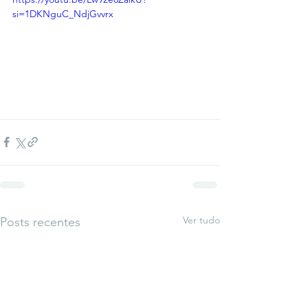
si=1DKNguC_NdjGvvrx
Ver tudo
Posts recentes