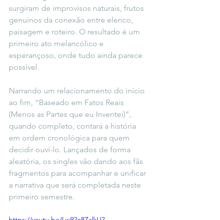
surgiram de improvisos naturais, frutos 
genuínos da conexão entre elenco, 
paisagem e roteiro. O resultado é um 
primeiro ato melancólico e 
esperançoso, onde tudo ainda parece 
possível.
Narrando um relacionamento do início 
ao fim, “Baseado em Fatos Reais 
(Menos as Partes que eu Inventei)”, 
quando completo, contará a história 
em ordem cronológica para quem 
decidir ouví-lo. Lançados de forma 
aleatória, os singles vão dando aos fãs 
fragmentos para acompanhar e unificar 
a narrativa que será completada neste 
primeiro semestre. 
https://youtu.be/Lw92e8ZalkU?