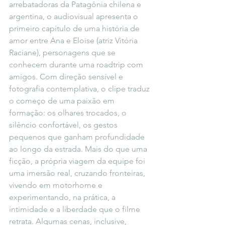
arrebatadoras da Patagônia chilena e 
argentina, o audiovisual apresenta o 
primeiro capítulo de uma história de 
amor entre Ana e Eloise (atriz Vitória 
Raciane), personagens que se 
conhecem durante uma roadtrip com 
amigos. Com direção sensível e 
fotografia contemplativa, o clipe traduz 
o começo de uma paixão em 
formação: os olhares trocados, o 
silêncio confortável, os gestos 
pequenos que ganham profundidade 
ao longo da estrada. Mais do que uma 
ficção, a própria viagem da equipe foi 
uma imersão real, cruzando fronteiras, 
vivendo em motorhome e 
experimentando, na prática, a 
intimidade e a liberdade que o filme 
retrata. Algumas cenas, inclusive, 