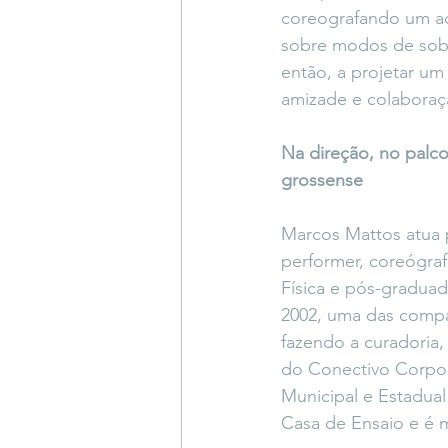
coreografando um ao 
sobre modos de sobr
então, a projetar um
amizade e colaboraç
Na direção, no palco
grossense
Marcos Mattos atua p
performer, coreógraf
Física e pós-gradua
2002, uma das compa
fazendo a curadoria,
do Conectivo Corpoma
Municipal e Estadua
Casa de Ensaio e é 