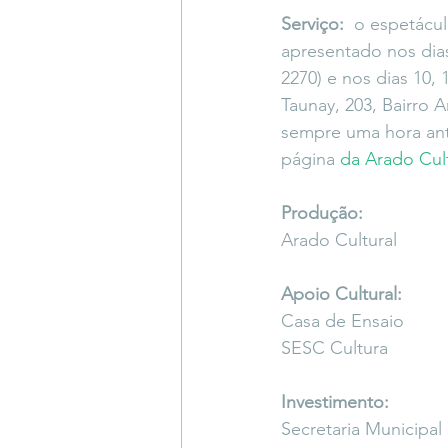
Serviço:
  o espetácu
apresentado nos dias
2270) e nos dias 10, 
Taunay, 203, Bairro A
sempre uma hora ante
página 
da Arado Cult
Produção:
Arado Cultural
Apoio Cultural:
Casa de Ensaio
SESC Cultura
Investimento:
Secretaria Municipal