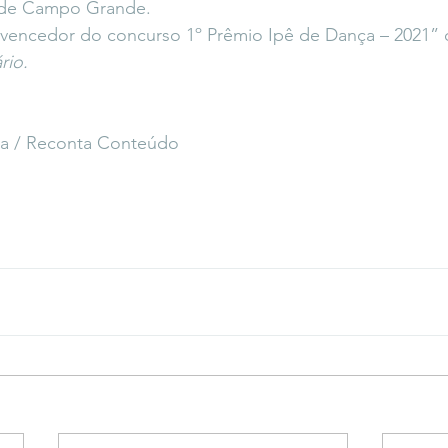
l de Campo Grande.
i vencedor do concurso 1º Prêmio Ipê de Dança – 2021
rio.
ira / Reconta Conteúdo 