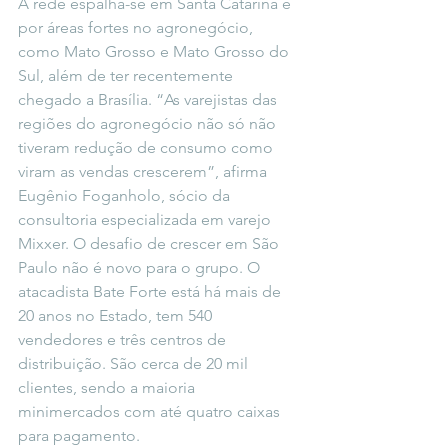
A rede espalha-se em Santa Catarina e 
por áreas fortes no agronegócio, 
como Mato Grosso e Mato Grosso do 
Sul, além de ter recentemente 
chegado a Brasília. “As varejistas das 
regiões do agronegócio não só não 
tiveram redução de consumo como 
viram as vendas crescerem”, afirma 
Eugênio Foganholo, sócio da 
consultoria especializada em varejo 
Mixxer. O desafio de crescer em São 
Paulo não é novo para o grupo. O 
atacadista Bate Forte está há mais de 
20 anos no Estado, tem 540 
vendedores e três centros de 
distribuição. São cerca de 20 mil 
clientes, sendo a maioria 
minimercados com até quatro caixas 
para pagamento.