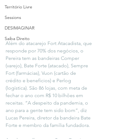
Território Livre
Sessions
DESIMAGINAR
Saiba Direito
Além do atacarejo Fort Atacadista, que 
responde por 70% dos negócios, o 
Pereira tem as bandeiras Comper 
(varejo), Bate Forte (atacado), Sempre 
Fort (farmácias), Vuon (cartão de 
crédito e benefícios) e Perlog 
(logística). São 86 lojas, com meta de 
fechar o ano com R$ 10 bilhões em 
receitas. “A despeito da pandemia, o 
ano para a gente tem sido bom”, diz 
Lucas Pereira, diretor da bandeira Bate 
Forte e membro da família fundadora.