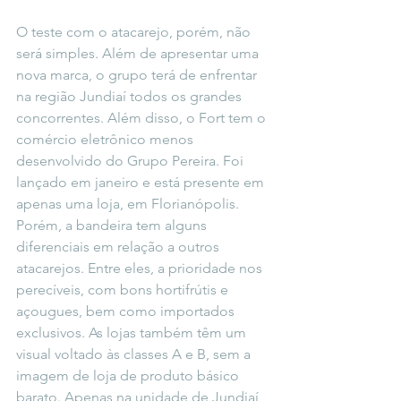
O teste com o atacarejo, porém, não 
será simples. Além de apresentar uma 
nova marca, o grupo terá de enfrentar 
na região Jundiaí todos os grandes 
concorrentes. Além disso, o Fort tem o 
comércio eletrônico menos 
desenvolvido do Grupo Pereira. Foi 
lançado em janeiro e está presente em 
apenas uma loja, em Florianópolis. 
Porém, a bandeira tem alguns 
diferenciais em relação a outros 
atacarejos. Entre eles, a prioridade nos 
perecíveis, com bons hortifrútis e 
açougues, bem como importados 
exclusivos. As lojas também têm um 
visual voltado às classes A e B, sem a 
imagem de loja de produto básico 
barato. Apenas na unidade de Jundiaí 