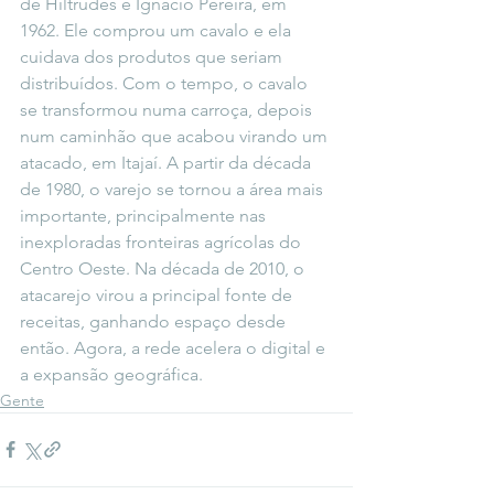
de Hiltrudes e Ignácio Pereira, em 
1962. Ele comprou um cavalo e ela 
cuidava dos produtos que seriam 
distribuídos. Com o tempo, o cavalo 
se transformou numa carroça, depois 
num caminhão que acabou virando um 
atacado, em Itajaí. A partir da década 
de 1980, o varejo se tornou a área mais 
importante, principalmente nas 
inexploradas fronteiras agrícolas do 
Centro Oeste. Na década de 2010, o 
atacarejo virou a principal fonte de 
receitas, ganhando espaço desde 
então. Agora, a rede acelera o digital e 
a expansão geográfica.
Gente