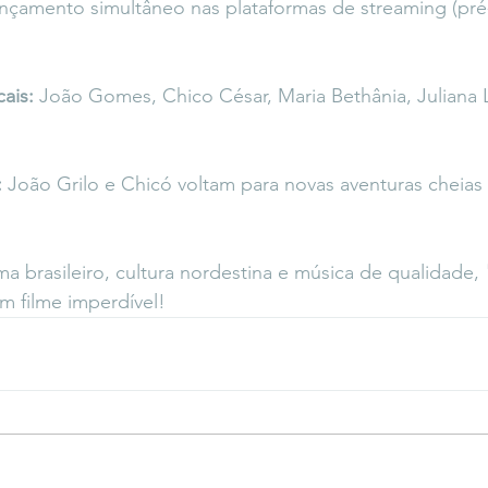
ançamento simultâneo nas plataformas de streaming (pré
ais:
 João Gomes, Chico César, Maria Bethânia, Juliana L
:
 João Grilo e Chicó voltam para novas aventuras cheias
a brasileiro, cultura nordestina e música de qualidade, 
um filme imperdível!