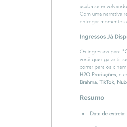
acaba se envolvendo
Com uma narrativa re
entregar momentos d
Ingressos Já Dis
Os ingressos para 
"
você quer garantir se
correr para os cinem
H2O Produções
, e 
Brahma
, 
TikTok
, 
Nub
Resumo
Data de estreia: