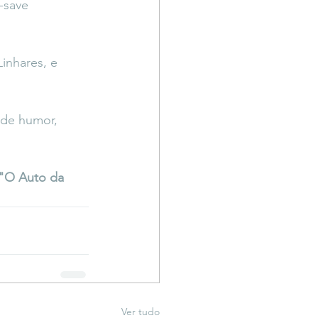
-save 
inhares, e 
 de humor, 
"O Auto da 
Ver tudo