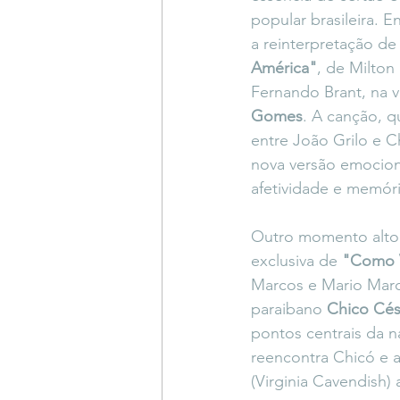
popular brasileira. E
a reinterpretação de
América"
, de Milton
Fernando Brant, na v
Gomes
. A canção, 
entre João Grilo e 
nova versão emocion
afetividade e memóri
Outro momento alto d
exclusiva de 
"Como 
Marcos e Mario Marc
paraibano 
Chico Cés
pontos centrais da na
reencontra Chicó e 
(Virginia Cavendish)