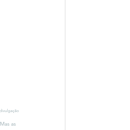
divulgação
 Mas as 