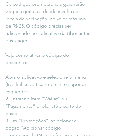
Os códigos promocionais garantirão 
viagens gratuitas de ida e volta aos 
locais de vacinação, no valor máximo 
de R$ 25. O código precisa ser 
adicionado no aplicativo da Uber antes 
das viagens.  
Veja como ativar o código de 
desconto:  
Abra o aplicativo e selecione o menu 
(três linhas verticais no canto superior 
esquerdo)
2. Entrar no item “Wallet” ou 
“Pagamento” e rolar até a parte de 
baixo
3. Em “Promoções”, selecionar a 
opção “Adicionar código 
promocional” (Não vai funcionar como 