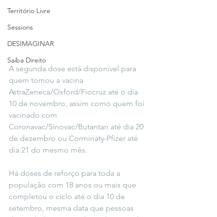
Território Livre
Sessions
DESIMAGINAR
Saiba Direito
A segunda dose está disponível para 
quem tomou a vacina 
AstraZeneca/Oxford/Fiocruz até o dia 
10 de novembro, assim como quem foi 
vacinado com 
Coronavac/Sinovac/Butantan até dia 20 
de dezembro ou Corminaty-Pfizer até 
dia 21 do mesmo mês. 
Há doses de reforço para toda a 
população com 18 anos ou mais que 
completou o ciclo até o dia 10 de 
setembro, mesma data que pessoas 